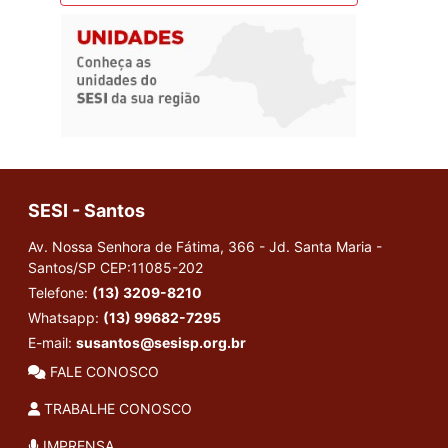
SESI - Santos
Av. Nossa Senhora de Fátima, 366 - Jd. Santa Maria -
Santos/SP
CEP:11085-202
Telefone:
(13) 3209-8210
Whatsapp:
(13) 99682-7295
E-mail:
susantos@sesisp.org.br
FALE CONOSCO
TRABALHE CONOSCO
IMPRENSA