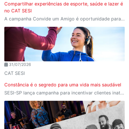
Compartilhar experiências de esporte, saúde e lazer é
no CAT SESI
A campanha Convide um Amigo é oportunidade para reunir amigos para aproveitar juntos toda estrutura da unidade SESI-SP mais próxima. Os benefícios para clientes e convidados estão no regulamento.
31/07/2026
CAT SESI
Constância é o segredo para uma vida mais saudável
SESI-SP lança campanha para incentivar clientes inativos a retomarem a prática de atividades físicas, esporte e lazer com benefícios exclusivos