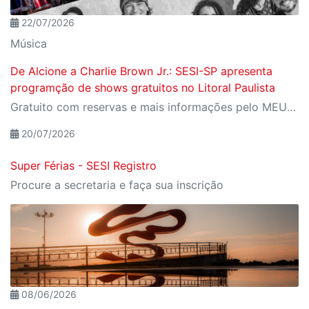
22/07/2026
Música
De Alcione a Charlie Brown Jr.: SESI-SP apresenta
programção de shows gratuitos no Litoral Paulista
Gratuito com reservas e mais informações pelo MEU SESI
20/07/2026
Super Férias - SESI Registro
Procure a secretaria e faça sua inscrição
08/06/2026