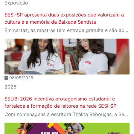
Exposição
SESI-SP apresenta duas exposições que valorizam a
cultura e a memória da Baixada Santista
Em cartaz, as mostras têm entrada gratuita e são abertas à visitação
08/05/2026
2026
SELIBI 2026 incentiva protagonismo estudantil e
fortalece a formação de leitores na rede SESI-SP
Com homenagens à escritora Thalita Rebouças, a Semana do Livro e da Biblioteca promove criatividade, produção autoral e diferentes formas de expressão entre estudantes da Educação Infantil à EJA