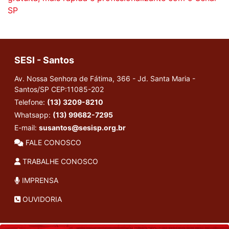
SP
SESI - Santos
Av. Nossa Senhora de Fátima, 366 - Jd. Santa Maria -
Santos/SP
CEP:11085-202
Telefone:
(13) 3209-8210
Whatsapp:
(13) 99682-7295
E-mail:
susantos@sesisp.org.br
FALE CONOSCO
TRABALHE CONOSCO
IMPRENSA
OUVIDORIA