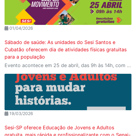
01/04/2026
Sábado de saúde: As unidades do Sesi Santos e
Cubatão oferecem dia de atividades físicas gratuitas
para a população
Evento acontece em 25 de abril, das 9h às 14h, com programação para todas as idades Cubatão
19/03/2026
Sesi-SP oferece Educação de Jovens e Adultos
gratuita, mais rápida e profissionalizante com o Senai-