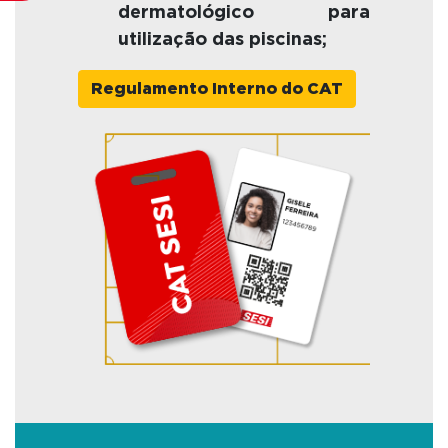
dermatológico para
utilização das piscinas;
Regulamento Interno do CAT