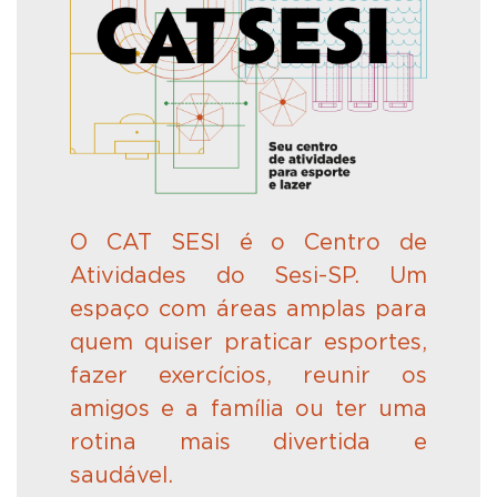
O
CAT SESI
é
o Centro de
Atividades do Sesi-SP. Um
espaço com áreas amplas para
quem quiser praticar esportes,
fazer exercícios, reunir os
amigos e a famí
lia
ou ter uma
rotina mais divertida e
saudável.