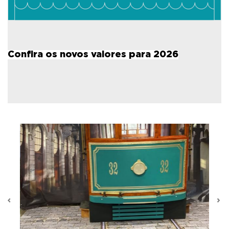
Confira os novos valores para 2026
Previous
N