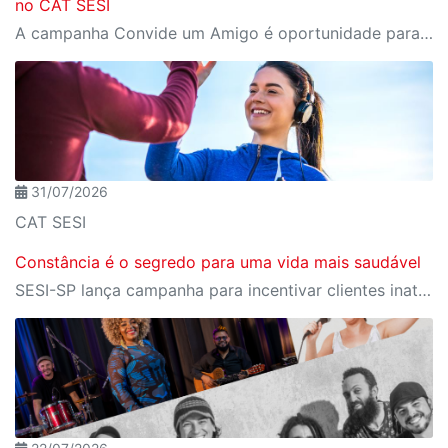
no CAT SESI
A campanha Convide um Amigo é oportunidade para reunir amigos para aproveitar juntos toda estrutura da unidade SESI-SP mais próxima. Os benefícios para clientes e convidados estão no regulamento.
31/07/2026
CAT SESI
Constância é o segredo para uma vida mais saudável
SESI-SP lança campanha para incentivar clientes inativos a retomarem a prática de atividades físicas, esporte e lazer com benefícios exclusivos