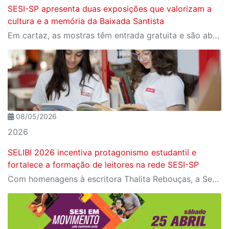
SESI-SP apresenta duas exposições que valorizam a
cultura e a memória da Baixada Santista
Em cartaz, as mostras têm entrada gratuita e são abertas à visitação
08/05/2026
2026
SELIBI 2026 incentiva protagonismo estudantil e
fortalece a formação de leitores na rede SESI-SP
Com homenagens à escritora Thalita Rebouças, a Semana do Livro e da Biblioteca promove criatividade, produção autoral e diferentes formas de expressão entre estudantes da Educação Infantil à EJA