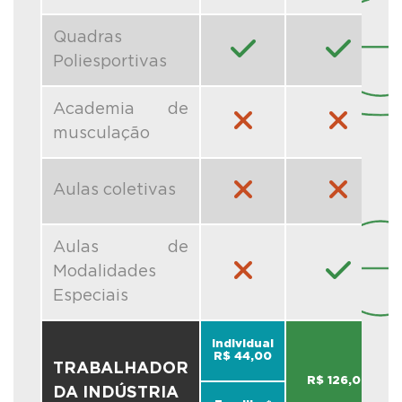
Quadras
Poliesportivas
Academia de
musculação
Aulas coletivas
Aulas de
Modalidades
Especiais
Individual
R$ 44,00
TRABALHADOR
R$ 126,00
DA INDÚSTRIA