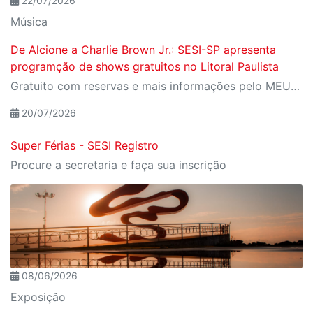
22/07/2026
Música
De Alcione a Charlie Brown Jr.: SESI-SP apresenta
programção de shows gratuitos no Litoral Paulista
Gratuito com reservas e mais informações pelo MEU SESI
20/07/2026
Super Férias - SESI Registro
Procure a secretaria e faça sua inscrição
08/06/2026
Exposição