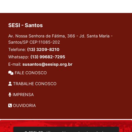
SESI - Santos
Av. Nossa Senhora de Fátima, 366 - Jd. Santa Maria -
Santos/SP
CEP:11085-202
Telefone:
(13) 3209-8210
Whatsapp:
(13) 99682-7295
E-mail:
susantos@sesisp.org.br
FALE CONOSCO
TRABALHE CONOSCO
IMPRENSA
OUVIDORIA
INSTITUCIONAL