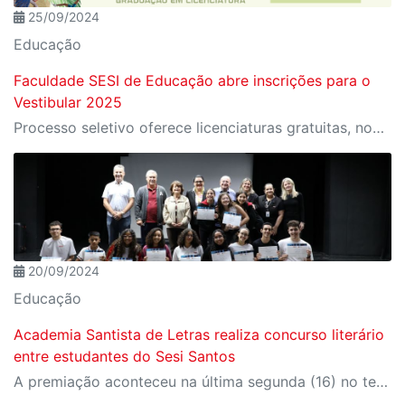
25/09/2024
Educação
Faculdade SESI de Educação abre inscrições para o
Vestibular 2025
Processo seletivo oferece licenciaturas gratuitas, novo curso de Educação Física e Bolsa Permanência
20/09/2024
Educação
Academia Santista de Letras realiza concurso literário
entre estudantes do Sesi Santos
A premiação aconteceu na última segunda (16) no teatro do Sesi Santos