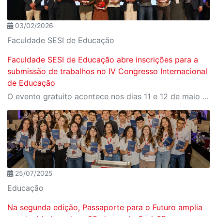
03/02/2026
Faculdade SESI de Educação
Faculdade SESI de Educação abre inscrições para a
submissão de trabalhos no IV Congresso Internacional
de Educação
O evento gratuito acontece nos dias 11 e 12 de maio e reunirá especialistas em torno do tema “Educação que Transforma”. As vagas para participação presencial são limitadas, e a submissão de trabalhos pode ser feita até 31 de março
25/07/2025
Educação
Na segunda edição, Passaporte para o Futuro amplia