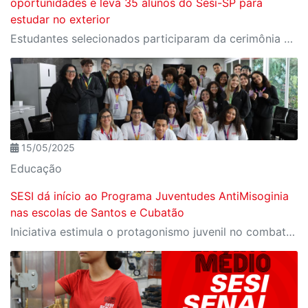
oportunidades e leva 35 alunos do Sesi-SP para
estudar no exterior
Estudantes selecionados participaram da cerimônia oficial de entrega do passaporte, realizada no Espaço Nobre da Fiesp, em São Paulo
15/05/2025
Educação
SESI dá início ao Programa Juventudes AntiMisoginia
nas escolas de Santos e Cubatão
Iniciativa estimula o protagonismo juvenil no combate à misoginia e na promoção da diversidade