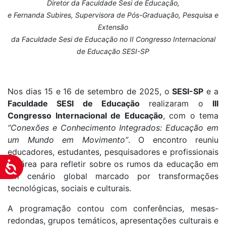
Diretor da Faculdade Sesi de Educação,
e Fernanda
Subires, Supervisora de Pós-Graduação, Pesquisa e
Extensão
da Faculdade Sesi de Educação no II Congresso Internacional
de Educação SESI-SP
Nos dias 15 e 16 de setembro de 2025, o
SESI-SP
e a
Faculdade SESI de Educação
realizaram o
III
Congresso Internacional de Educação
, com o tema
“Conexões e Conhecimento Integrados: Educação em
um Mundo em Movimento”
. O encontro reuniu
educadores, estudantes, pesquisadores e profissionais
da área para refletir sobre os rumos da educação em
Acessibilidade
um cenário global marcado por transformações
tecnológicas, sociais e culturais.
A programação contou com conferências, mesas-
redondas, grupos temáticos, apresentações culturais e