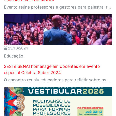
Evento reúne professores e gestores para palestra, roda de conversa e apresentação lúdica sobre o tema
23/10/2024
Educação
SESI e SENAI homenageiam docentes em evento
especial Celebra Saber 2024
O encontro reuniu educadores para refletir sobre os desafios e as transformações da educação em tempos de inovação tecnológica