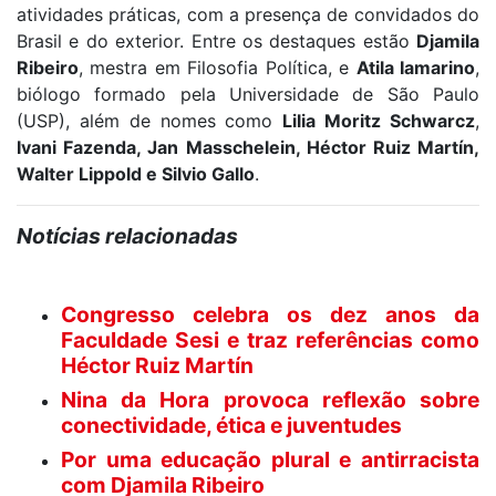
atividades práticas, com a presença de convidados do
Brasil e do exterior. Entre os destaques estão
Djamila
Ribeiro
, mestra em Filosofia Política, e
Atila Iamarino
,
biólogo formado pela Universidade de São Paulo
(USP), além de nomes como
Lilia Moritz Schwarcz
,
Ivani Fazenda, Jan Masschelein, Héctor Ruiz Martín,
Walter Lippold e Silvio Gallo
.
Notícias relacionadas
Congresso celebra os dez anos da
Faculdade Sesi e traz referências como
Héctor Ruiz Martín
Nina da Hora provoca reflexão sobre
conectividade, ética e juventudes
Por uma educação plural e antirracista
com Djamila Ribeiro