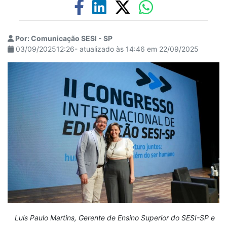
Por: Comunicação SESI - SP
03/09/202512:26- atualizado às 14:46 em 22/09/2025
Luis Paulo Martins, Gerente de Ensino Superior do SESI-SP e