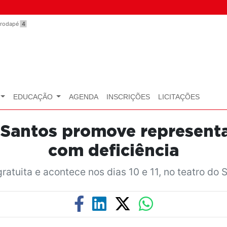
o rodapé
4
EDUCAÇÃO
AGENDA
INSCRIÇÕES
LICITAÇÕES
 Santos promove represent
com deficiência
ratuita e acontece nos dias 10 e 11, no teatro do 