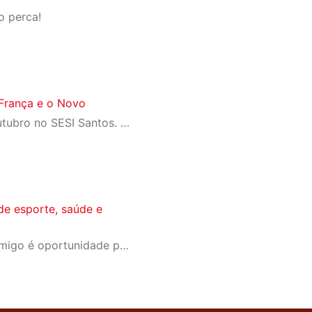
o perca!
França e o Novo
De 16 de agosto a 04 de outubro no SESI Santos. Não perca!
de esporte, saúde e
A campanha Convide um Amigo é oportunidade para reunir amigos para aproveitar juntos toda estrutura da unidade SESI-SP mais próxima. Os benefícios para clientes e convidados estão no regulamento.