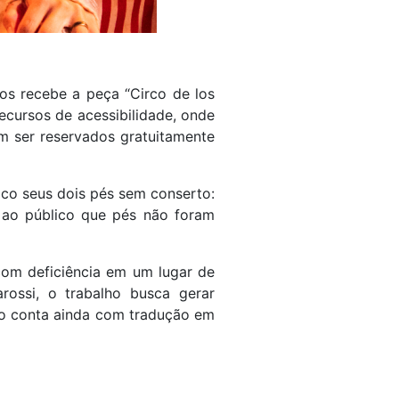
os recebe a peça “Circo de los
ecursos de acessibilidade, onde
em ser reservados gratuitamente
ico seus dois pés sem conserto:
 ao público que pés não foram
com deficiência em um lugar de
rossi, o trabalho busca gerar
lo conta ainda com tradução em