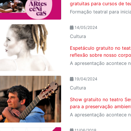
gratuitas para cursos de t
14/05/2024
Cultura
Espetáculo gratuito no tea
reflexão sobre nosso corp
19/04/2024
Cultura
Show gratuito no teatro Ses
para a preservação ambien
11/06/2018