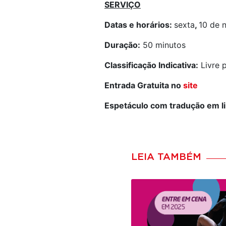
SERVIÇO
Datas e horários:
sexta
,
10 de 
Dura
ção:
50 minutos
Classificação Indicativa:
Livre 
Entrada Gratuita no
site
Espetáculo com tradução em li
LEIA TAMBÉM