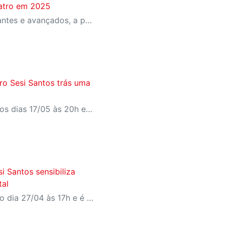
eatro em 2025
Formação teatral para iniciantes e avançados, a partir de 8 anos, em diversas unidades do estado de São Paulo.
tro Sesi Santos trás uma
o
A apresentação acontece nos dias 17/05 às 20h e 18/05 às 17h e tem classificação para maiores de 18 anos.
i Santos sensibiliza
tal
A apresentação acontece no dia 27/04 às 17h e é livre para todos os públicos