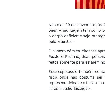
Nos dias 10 de novembro, às 2
pies”. A montagem tem como obj
o corpo deficiente seja protag
pelo Meu Sesi.
O número cômico-circense apres
Pezão e Pezinho, duas person
feitos somente para estarem n
Esse espetáculo também conta 
risco onde não costuma ser v
representatividade e buscar o
libras e audiodescrição.