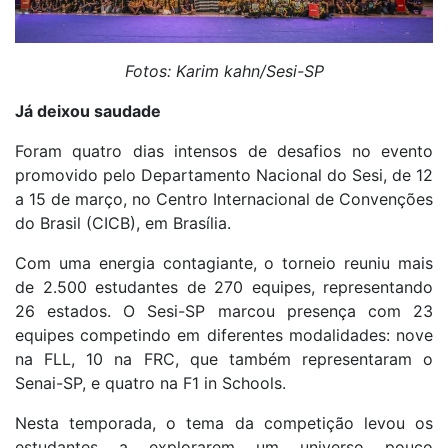
Fotos: Karim kahn/Sesi-SP
Já deixou saudade
Foram quatro dias intensos de desafios no evento
promovido pelo Departamento Nacional do Sesi, de 12
a 15 de março, no Centro Internacional de Convenções
do Brasil (CICB), em Brasília.
Com uma energia contagiante, o torneio reuniu mais
de 2.500 estudantes de 270 equipes, representando
26 estados. O Sesi-SP marcou presença com 23
equipes competindo em diferentes modalidades: nove
na FLL, 10 na FRC, que também representaram o
Senai-SP, e quatro na F1 in Schools.
Nesta temporada, o tema da competição levou os
estudantes a explorarem um universo pouco