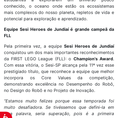
conhecido, o oceano onde estão os ecossistemas
mais complexos do nosso planeta, repletos de vida e
potencial para exploração e aprendizado.
Equipe Sesi Heroes de Jundiaí é grande campeã da
FLL
Pela primeira vez, a equipe
Sesi Heroes de Jundiaí
conquistou um dos mais importantes reconhecimentos
da FIRST LEGO League (FLL): o
Champion's Award
.
Com essa vitória, o Sesi-SP alcança pela 11ª vez esse
prestigiado título, que reconhece a equipe que melhor
incorpora os Core Values da competição,
demonstrando excelência no Desempenho do Robô,
no Design do Robô e no Projeto de Inovação.
“Estamos muito felizes porque essa temporada foi
muito desafiadora. Se tivéssemos que defini-la em
uma palavra, seria superação, pois é a primeira
Acessibilidade