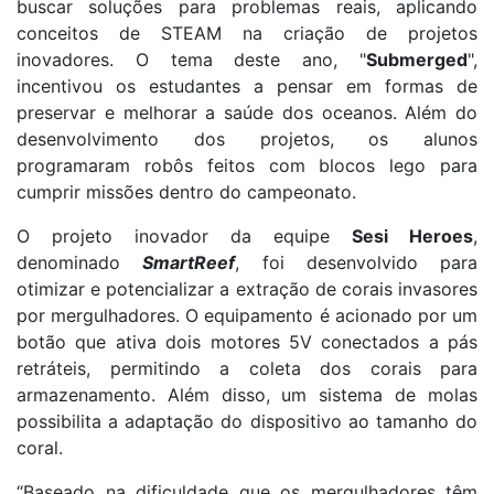
buscar soluções para problemas reais, aplicando
conceitos de STEAM na criação de projetos
inovadores. O tema deste ano, "
Submerged
",
incentivou os estudantes a pensar em formas de
preservar e melhorar a saúde dos oceanos. Além do
desenvolvimento dos projetos, os alunos
programaram robôs feitos com blocos lego para
cumprir missões dentro do campeonato.
O projeto inovador da equipe
Sesi Heroes
,
denominado
SmartReef
, foi desenvolvido para
otimizar e potencializar a extração de corais invasores
por mergulhadores. O equipamento é acionado por um
botão que ativa dois motores 5V conectados a pás
retráteis, permitindo a coleta dos corais para
armazenamento. Além disso, um sistema de molas
possibilita a adaptação do dispositivo ao tamanho do
coral.
“Baseado na dificuldade que os mergulhadores têm