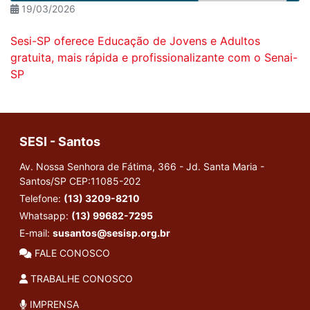
19/03/2026
Sesi-SP oferece Educação de Jovens e Adultos
gratuita, mais rápida e profissionalizante com o Senai-
SP
SESI - Santos
Av. Nossa Senhora de Fátima, 366 - Jd. Santa Maria -
Santos/SP
CEP:11085-202
Telefone:
(13) 3209-8210
Whatsapp:
(13) 99682-7295
E-mail:
susantos@sesisp.org.br
FALE CONOSCO
TRABALHE CONOSCO
IMPRENSA