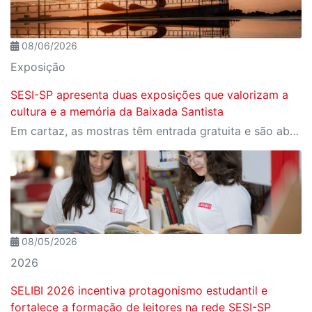
08/06/2026
Exposição
SESI-SP apresenta duas exposições que valorizam a
cultura e a memória da Baixada Santista
Em cartaz, as mostras têm entrada gratuita e são abertas à visitação
08/05/2026
2026
SELIBI 2026 incentiva protagonismo estudantil e
fortalece a formação de leitores na rede SESI-SP