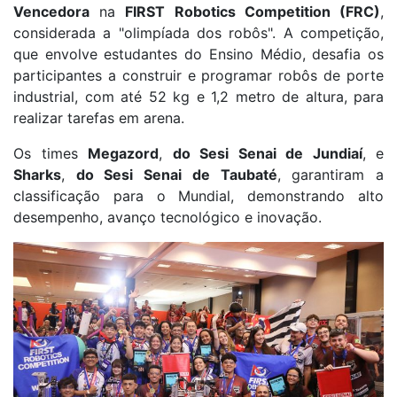
Vencedora
na
FIRST Robotics Competition (FRC)
,
considerada a "olimpíada dos robôs". A competição,
que envolve estudantes do Ensino Médio, desafia os
participantes a construir e programar robôs de porte
industrial, com até 52 kg e 1,2 metro de altura, para
realizar tarefas em arena.
Os times
Megazord
,
do Sesi Senai de Jundiaí
, e
Sharks
,
do Sesi Senai de Taubaté
, garantiram a
classificação para o Mundial, demonstrando alto
desempenho, avanço tecnológico e inovação.