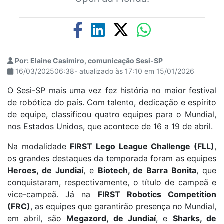
Por: Elaine Casimiro, comunicação Sesi-SP
16/03/202506:38- atualizado às 17:10 em 15/01/2026
O Sesi-SP mais uma vez fez história no maior festival
de robótica do país. Com talento, dedicação e espírito
de equipe, classificou quatro equipes para o Mundial,
nos Estados Unidos, que acontece de 16 a 19 de abril.
Na modalidade
FIRST Lego League Challenge (FLL)
,
os grandes destaques da temporada foram as equipes
Heroes, de Jundiaí
, e
Biotech, de Barra Bonita
, que
conquistaram, respectivamente, o título de campeã e
vice-campeã. Já na
FIRST Robotics Competition
(FRC)
, as equipes que garantirão presença no Mundial,
em abril, são
Megazord, de Jundiaí
, e
Sharks, de