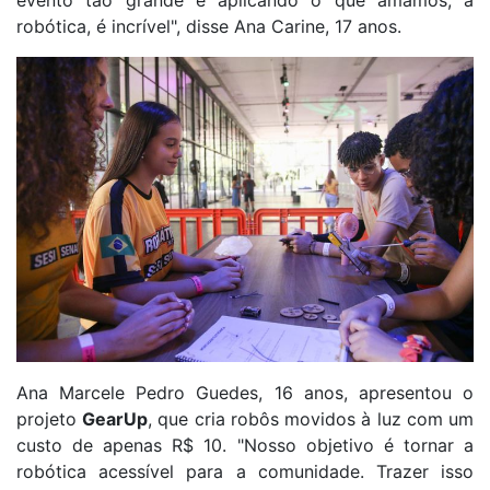
evento tão grande e aplicando o que amamos, a
robótica, é incrível", disse Ana Carine, 17 anos.
Ana Marcele Pedro Guedes, 16 anos, apresentou o
projeto
GearUp
, que cria robôs movidos à luz com um
custo de apenas R$ 10. "Nosso objetivo é tornar a
robótica acessível para a comunidade. Trazer isso