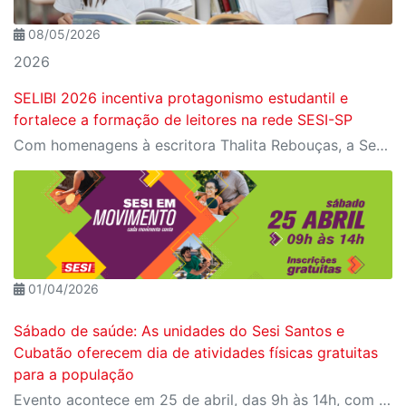
08/05/2026
2026
SELIBI 2026 incentiva protagonismo estudantil e
fortalece a formação de leitores na rede SESI-SP
Com homenagens à escritora Thalita Rebouças, a Semana do Livro e da Biblioteca promove criatividade, produção autoral e diferentes formas de expressão entre estudantes da Educação Infantil à EJA
01/04/2026
Sábado de saúde: As unidades do Sesi Santos e
Cubatão oferecem dia de atividades físicas gratuitas
para a população
Evento acontece em 25 de abril, das 9h às 14h, com programação para todas as idades Cubatão