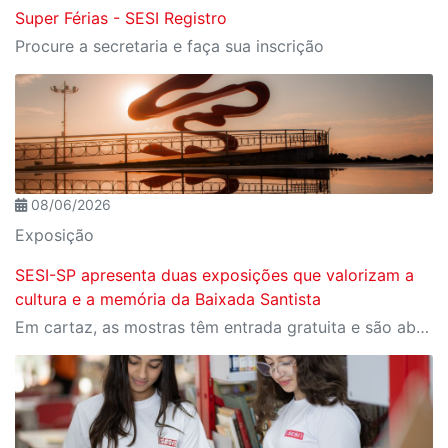
Super Férias - SESI Registro
Procure a secretaria e faça sua inscrição
08/06/2026
Exposição
SESI-SP apresenta duas exposições que valorizam a
cultura e a memória da Baixada Santista
Em cartaz, as mostras têm entrada gratuita e são abertas à visitação