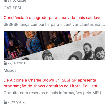
31/07/2026
CAT SESI
Constância é o segredo para uma vida mais saudável
SESI-SP lança campanha para incentivar clientes inativos a retomarem a prática de atividades físicas, esporte e lazer com benefícios exclusivos
22/07/2026
Música
De Alcione a Charlie Brown Jr.: SESI-SP apresenta
programção de shows gratuitos no Litoral Paulista
Gratuito com reservas e mais informações pelo MEU SESI
20/07/2026