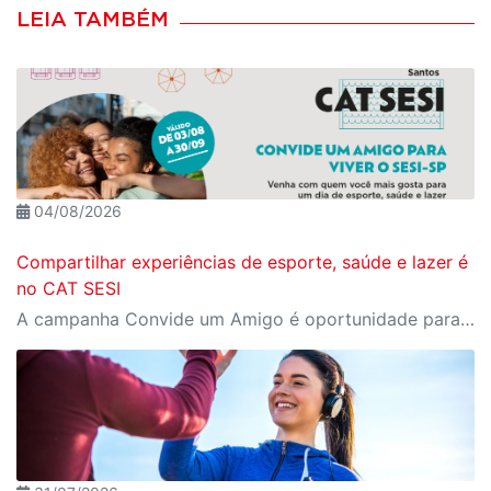
LEIA TAMBÉM
04/08/2026
Compartilhar experiências de esporte, saúde e lazer é
no CAT SESI
A campanha Convide um Amigo é oportunidade para reunir amigos para aproveitar juntos toda estrutura da unidade SESI-SP mais próxima. Os benefícios para clientes e convidados estão no regulamento.