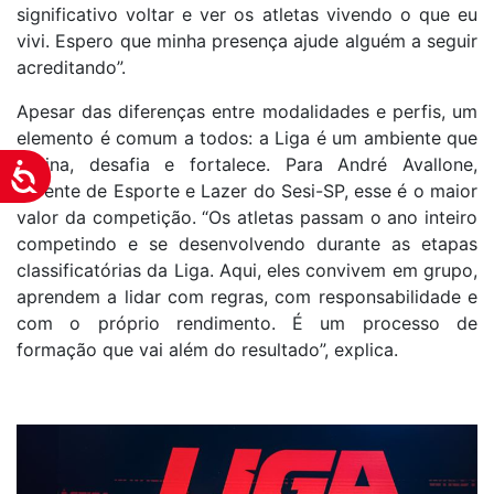
significativo voltar e ver os atletas vivendo o que eu
vivi. Espero que minha presença ajude alguém a seguir
acreditando”.
Apesar das diferenças entre modalidades e perfis, um
elemento é comum a todos: a Liga é um ambiente que
ensina, desafia e fortalece. Para André Avallone,
Acessibilidade
gerente de Esporte e Lazer do Sesi-SP, esse é o maior
valor da competição. “Os atletas passam o ano inteiro
competindo e se desenvolvendo durante as etapas
classificatórias da Liga. Aqui, eles convivem em grupo,
aprendem a lidar com regras, com responsabilidade e
com o próprio rendimento. É um processo de
formação que vai além do resultado”, explica.