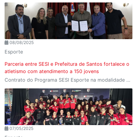
08/08/2025
Esporte
Parceria entre SESI e Prefeitura de Santos fortalece o
atletismo com atendimento a 150 jovens
Contrato do Programa SESI Esporte na modalidade atletismo é assinado com foco na formação esportiva de crianças e adolescentes de 6 a 15 anos
07/05/2025