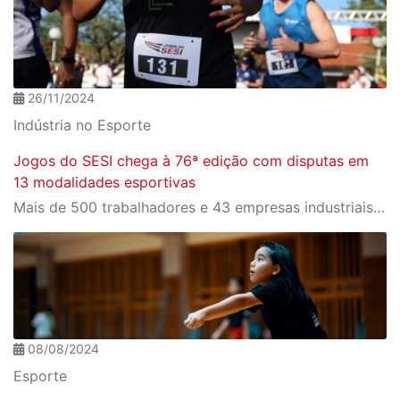
26/11/2024
Indústria no Esporte
Jogos do SESI chega à 76ª edição com disputas em
13 modalidades esportivas
Mais de 500 trabalhadores e 43 empresas industriais participaram da final estadual realizada em Presidente Epitácio
08/08/2024
Esporte