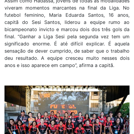
Assim como Hadassa, jovens de todas as modalidades
viveram momentos marcantes na final da Liga. No
futebol feminino, Maria Eduarda Santos, 16 anos,
capitã do Sesi Santos, liderou a equipe rumo ao
bicampeonato invicto e marcou dois dos três gols da
final. “Ganhar a Liga Sesi pela segunda vez tem um
significado enorme. É até difícil explicar. É aquela
sensação de dever cumprido, de saber que o trabalho
deu resultado. A equipe cresceu muito nesses dois
anos e isso aparece em campo”, afirma a capitã.