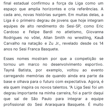
final estadual confirmou a força da Liga como um
espaço que amplia horizontes e cria referências. A
cada ano, novas histórias surgem. Em muitas delas, a
Liga é o primeiro degrau de jovens que hoje integram
equipes de alto rendimento do Sesi-SP, como Eric
Cardoso e Felipe Bardi no atletismo, Giovanna
Rodrigues no vôlei, Allan Smith no wrestling, Kauã
Carvalho na natação e Zu Jr., revelado desde os 14
anos no Sesi Franca Basquete.
Esses nomes mostram por que a competição se
tornou um marco no desenvolvimento esportivo.
Tayná Batista, por exemplo, voltou ao evento
carregando memórias de quando ainda era parte da
base e olhava para o futuro com expectativa. Agora, é
ela quem inspira os novos talentos. “A Liga Sesi foi um
degrau importante na minha carreira, foi a partir daqui
que saí de São Paulo para integrar a equipe
profissional do Sesi Araraquara Basquete. É muito