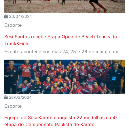
30/04/2024
Esporte
Sesi Santos recebe Etapa Open de Beach Tennis da
Track&Field
Evento acontece nos dias 24, 25 e 26 de maio, com programação gratuita para toda a família e conta com a presença do campeão mundial de Beach Tennis, Marcus Ferreira.
28/03/2024
Esporte
Equipe do Sesi Karatê conquista 22 medalhas na 4ª
etapa do Campeonato Paulista de Karate