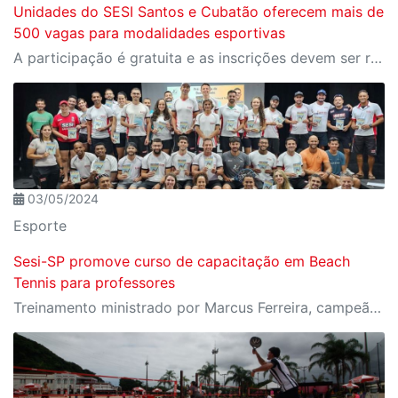
Unidades do SESI Santos e Cubatão oferecem mais de
500 vagas para modalidades esportivas
A participação é gratuita e as inscrições devem ser realizadas presencialmente na secretaria das unidades
03/05/2024
Esporte
Sesi-SP promove curso de capacitação em Beach
Tennis para professores
Treinamento ministrado por Marcus Ferreira, campeão mundial da modalidade, foi ministrado nos dias 27 e 28 de abril