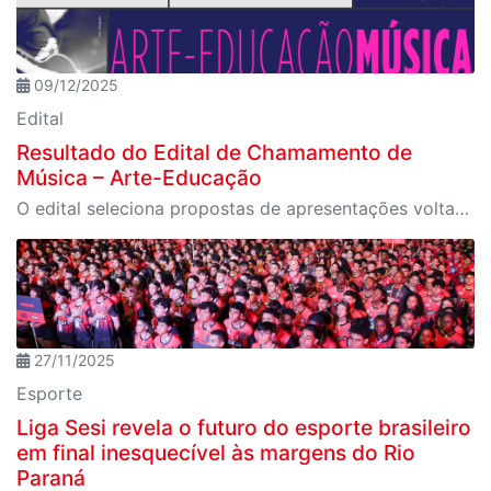
09/12/2025
Edital
Resultado do Edital de Chamamento de
Música – Arte-Educação
O edital seleciona propostas de apresentações voltadas para estudantes do Ensino Fundamental 2 e Ensino Médio da Rede Sesi de Ensino, no ano de 2026
27/11/2025
Esporte
Liga Sesi revela o futuro do esporte brasileiro
em final inesquecível às margens do Rio
Paraná