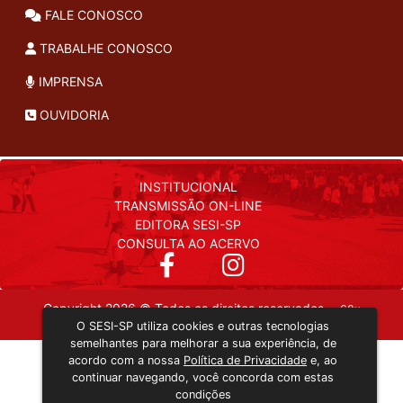
FALE CONOSCO
TRABALHE CONOSCO
IMPRENSA
OUVIDORIA
INSTITUCIONAL
TRANSMISSÃO ON-LINE
EDITORA SESI-SP
CONSULTA AO ACERVO
Copyright 2026 © Todos os direitos reservados. -
68x
O SESI-SP utiliza cookies e outras tecnologias
semelhantes para melhorar a sua experiência, de
acordo com a nossa
Política de Privacidade
e, ao
continuar navegando, você concorda com estas
condições