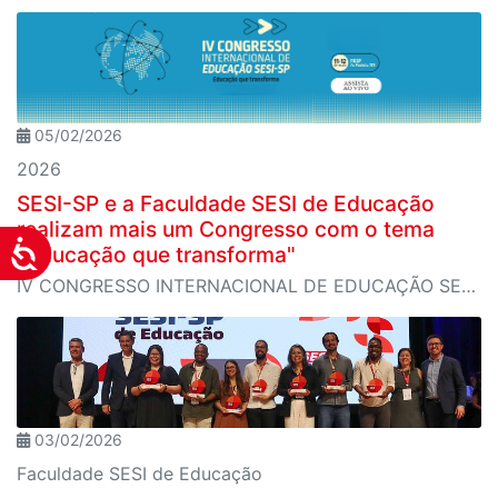
05/02/2026
2026
SESI-SP e a Faculdade SESI de Educação
realizam mais um Congresso com o tema
Acessibilidade
"Educação que transforma"
IV CONGRESSO INTERNACIONAL DE EDUCAÇÃO SESI-SP
03/02/2026
Faculdade SESI de Educação