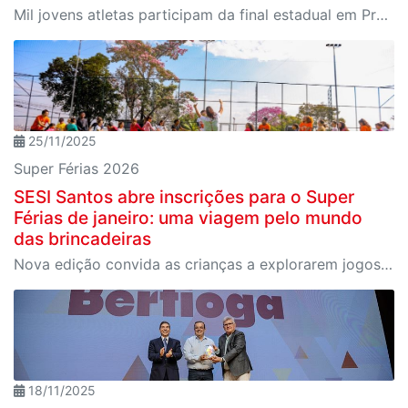
Mil jovens atletas participam da final estadual em Presidente Epitácio, reforçando a Liga Sesi como um dos principais ambientes de formação esportiva do país
25/11/2025
Super Férias 2026
SESI Santos abre inscrições para o Super
Férias de janeiro: uma viagem pelo mundo
das brincadeiras
Nova edição convida as crianças a explorarem jogos e tradições de diferentes países em uma jornada divertida e educativa
18/11/2025