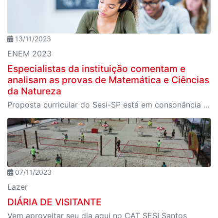
13/11/2023
ENEM 2023
Especialistas da instituição comentam e
analisam as provas de Matemática e Ciências
da Natureza
Proposta curricular do Sesi-SP está em consonância com o ENEM 2023 e os temas trabalhados no material didático do SESI-SP são destaques na prova.
07/11/2023
Lazer
DIÁRIA DE VISITANTE
Vem aproveitar seu dia aqui no CAT SESI Santos