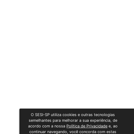
O SESI-SP utiliza cookies e outras tecnologias
semelhantes para melhorar a sua experiência, de
acordo com a nossa
Política de Privacidade
e, ao
continuar navegando, você concorda com estas