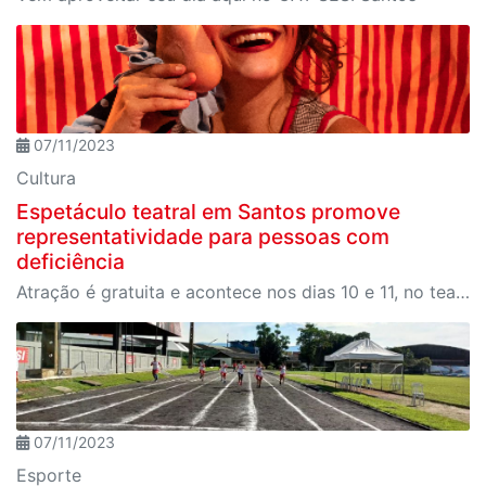
07/11/2023
Cultura
Espetáculo teatral em Santos promove
representatividade para pessoas com
deficiência
Atração é gratuita e acontece nos dias 10 e 11, no teatro do Sesi Santos.
07/11/2023
Esporte