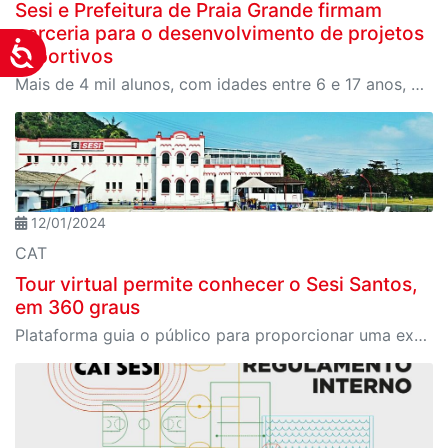
Sesi e Prefeitura de Praia Grande firmam
parceria para o desenvolvimento de projetos
Acessibilidade
esportivos
Mais de 4 mil alunos, com idades entre 6 e 17 anos, participarão gratuitamente do Programa SESI-SP Atleta do Futuro (PAF)
12/01/2024
CAT
Tour virtual permite conhecer o Sesi Santos,
em 360 graus
Plataforma guia o público para proporcionar uma experiência abrangente e detalhada dos espaços do CAT