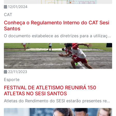
12/01/2024
CAT
Conheça o Regulamento Interno do CAT Sesi
Santos
O documento estabelece as diretrizes para a utilização do CAT
22/11/2023
Esporte
FESTIVAL DE ATLETISMO REUNIRÁ 150
ATLETAS NO SESI SANTOS
Atletas do Rendimento do SESI estarão presentes realizando Pedagogia do Exemplo com as crianças