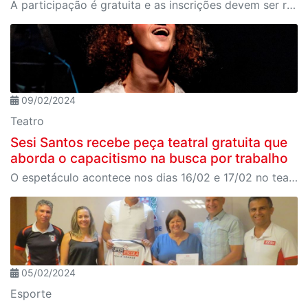
A participação é gratuita e as inscrições devem ser realizadas presencialmente na secretaria das unidades
09/02/2024
Teatro
Sesi Santos recebe peça teatral gratuita que
aborda o capacitismo na busca por trabalho
O espetáculo acontece nos dias 16/02 e 17/02 no teatro Sesi Santos e é livre para todos os públicos
05/02/2024
Esporte